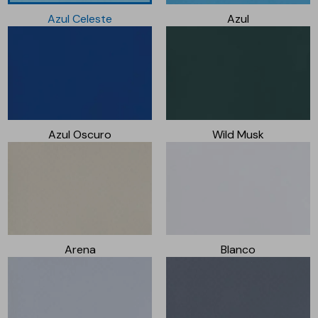
Azul Celeste
Azul
Azul Oscuro
Wild Musk
Arena
Blanco