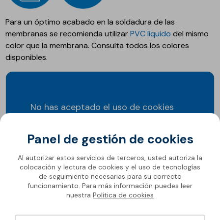
Para un óptimo acabado en la soldadura de las
membranas se recomienda utilizar
PVC líquido
del mismo
color que la membrana. Consulta todos los colores
disponibles.
No has aceptado el uso de cookies
para este servicio.
Panel de gestión de cookies
Accepter les cookies
Al autorizar estos servicios de terceros, usted autoriza la
colocación y lectura de cookies y el uso de tecnologías
de seguimiento necesarias para su correcto
funcionamiento. Para más información puedes leer
nuestra
Política de cookies
SopremaPool Feeling