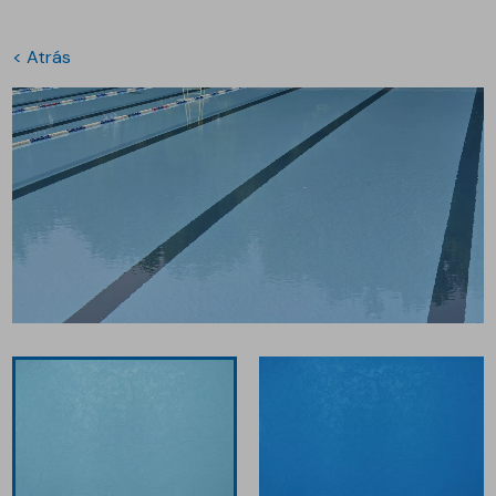
< Atrás